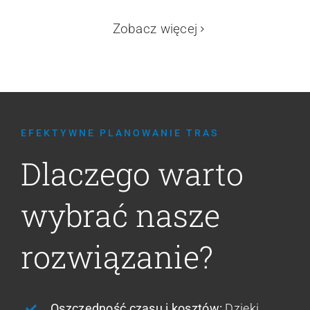
Zobacz więcej
EFEKTYWNE PLANOWANIE TRAS
Dlaczego warto
wybrać nasze
rozwiązanie?
Oszczędność czasu i kosztów:
Dzięki