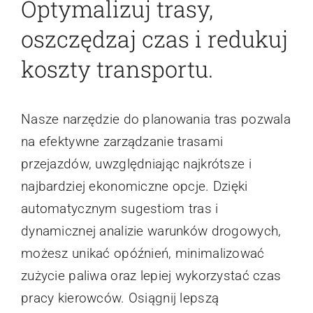
Optymalizuj trasy,
Kontakt
oszczędzaj czas i redukuj
Webinary
koszty transportu.
Wsparcie
Nasze narzędzie do planowania tras pozwala
na efektywne zarządzanie trasami
przejazdów, uwzględniając najkrótsze i
najbardziej ekonomiczne opcje. Dzięki
automatycznym sugestiom tras i
dynamicznej analizie warunków drogowych,
możesz unikać opóźnień, minimalizować
zużycie paliwa oraz lepiej wykorzystać czas
pracy kierowców. Osiągnij lepszą