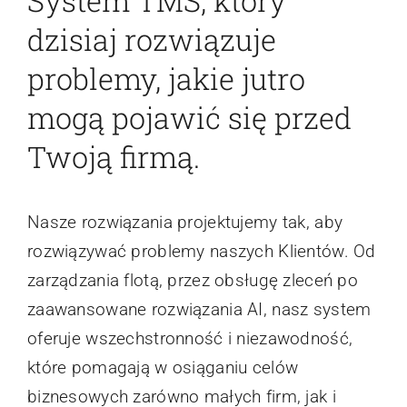
UMÓW DARMOWĄ
PREZENTACJĘ
POZNAJ MOŻLIWOŚCI SPEDTRANS
System TMS, który
dzisiaj rozwiązuje
problemy, jakie jutro
mogą pojawić się przed
Twoją firmą.