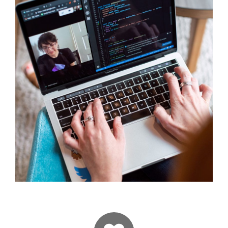
wspierają rozwój Twojej firmy.
Dbamy o ich rozwój, aby oferować
usługi najwyższej jakości.