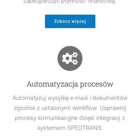
Zarządzanie windykacją
Zarządzaj płatnościami i procesami
windykacyjnymi, monitoruj zaległości i
automatyzuj przypomnienia, aby
zabezpieczyć płynność finansową.
Zobacz więcej