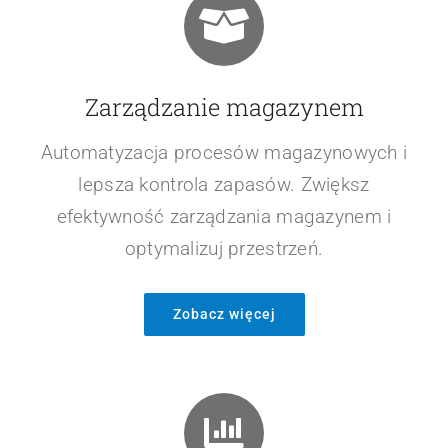
Zarządzaj operacjami magazynowymi z
większą precyzją.
Zobacz więcej
Zarządzanie magazynem
Automatyzacja procesów magazynowych i
lepsza kontrola zapasów. Zwiększ
efektywność zarządzania magazynem i