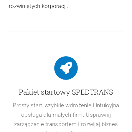
Nasze rozwiązania projektujemy tak, aby
rozwiązywać problemy naszych Klientów. Od
zarządzania flotą, przez obsługę zleceń po
zaawansowane rozwiązania AI, nasz system
oferuje wszechstronność i niezawodność,
które pomagają w osiąganiu celów
biznesowych zarówno małych firm, jak i
rozwiniętych korporacji.