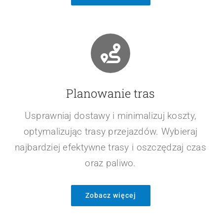
Zarządzanie flotą
Monitoruj pojazdy, planuj trasy i kontroluj
koszty, aby zwiększać efektywność floty.
Redukuj przestoje i dbaj o lepszą organizację
transportu.
Zobacz więcej
Planowanie tras