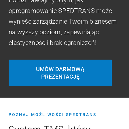
Dołącz do grona
zadowolonych
Klientów
Porozmawiajmy o tym, jak
oprogramowanie SPEDTRANS może
wynieść zarządzanie Twoim biznesem
na wyższy poziom, zapewniając
elastyczność i brak ograniczeń!