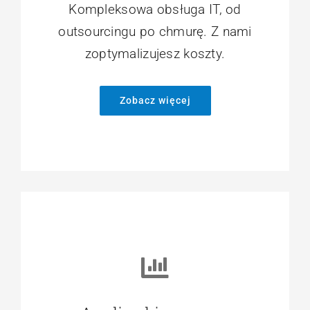
Zarządzanie IT
Kompleksowa obsługa IT, od
outsourcingu po chmurę. Z nami
zoptymalizujesz koszty.
Zobacz więcej