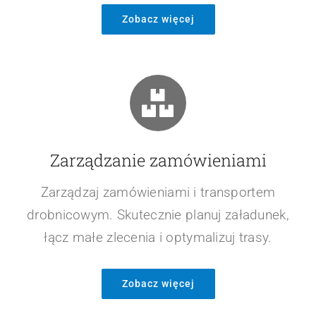
Automatyzacja procesów
Automatyzuj wysyłkę e-maili i dokumentów
zgodnie z ustalonymi workflow. Usprawnij
procesy komunikacyjne dzięki integracji z
systemem SPEDTRANS.
Zobacz więcej
Zarządzanie zamówieniami