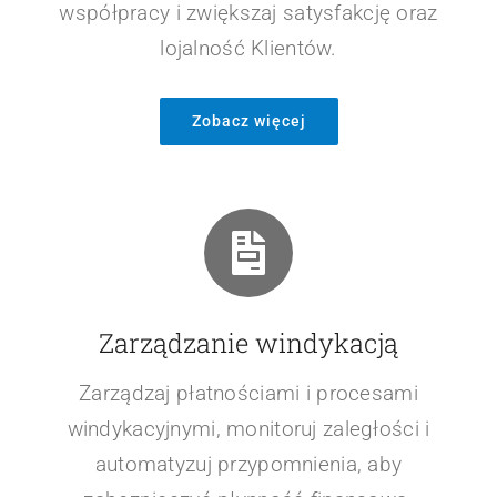
Zarządzanie relacjami (CRM)
Buduj silne relacje z Klientami dzięki lepszej
organizacji kontaktów. Monitoruj historię
współpracy i zwiększaj satysfakcję oraz
lojalność Klientów.
Zobacz więcej