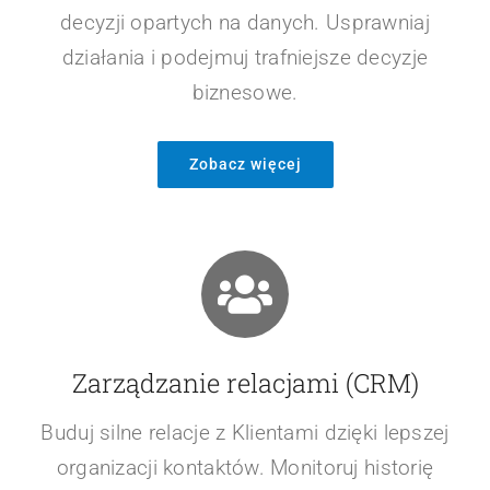
Rozwiązania AI/ML
Automatyzacja procesów dzięki AI i wsparcie
decyzji opartych na danych. Usprawniaj
działania i podejmuj trafniejsze decyzje
biznesowe.
Zobacz więcej