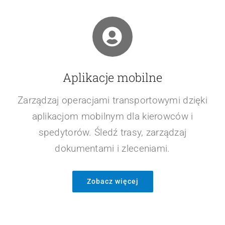
Zarządzaj zamówieniami i transportem
drobnicowym. Skutecznie planuj załadunek,
łącz małe zlecenia i optymalizuj trasy.
Zobacz więcej
Aplikacje mobilne
Zarządzaj operacjami transportowymi dzięki