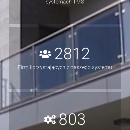
systemach TMS
2812
Firm korzystających z naszego systemu
803