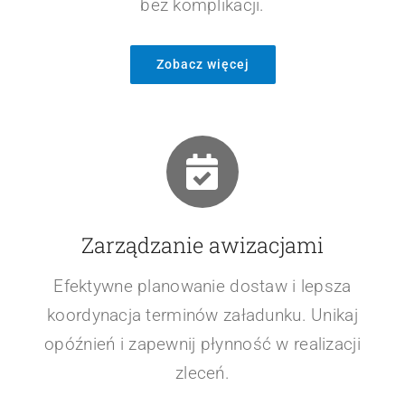
Pakiet startowy SPEDTRANS
Prosty start, szybkie wdrożenie i intuicyjna
obsługa dla małych firm. Usprawnij
zarządzanie transportem i rozwijaj biznes
bez komplikacji.
Zobacz więcej