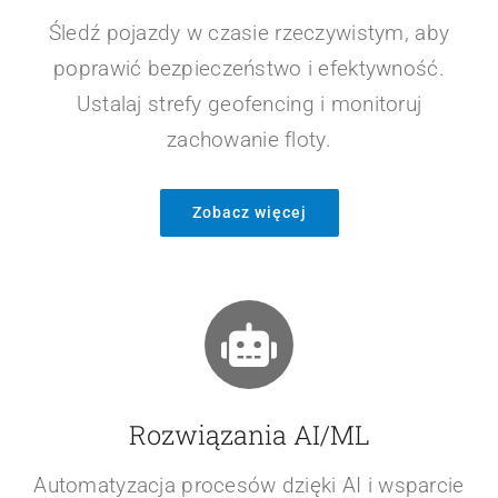
Zobacz więcej
Telematyka i geofencing
Śledź pojazdy w czasie rzeczywistym, aby
poprawić bezpieczeństwo i efektywność.
Ustalaj strefy geofencing i monitoruj
zachowanie floty.
Zobacz więcej