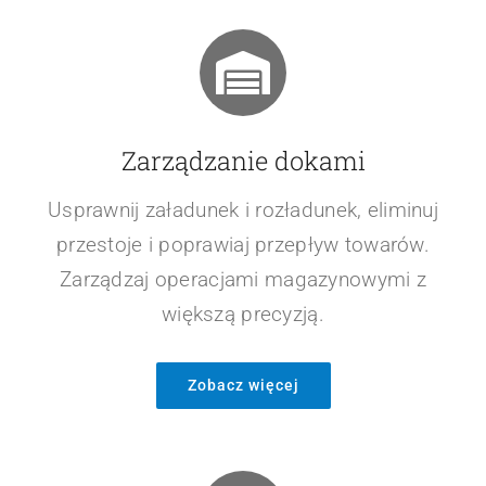
Usprawniaj dostawy i minimalizuj koszty,
optymalizując trasy przejazdów. Wybieraj
najbardziej efektywne trasy i oszczędzaj czas
oraz paliwo.
Zobacz więcej
Zarządzanie dokami
Usprawnij załadunek i rozładunek, eliminuj
przestoje i poprawiaj przepływ towarów.