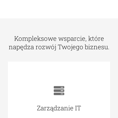
aplikacjom mobilnym dla kierowców i
spedytorów. Śledź trasy, zarządzaj
dokumentami i zleceniami.
Zobacz więcej
Kompleksowe wsparcie, które
napędza rozwój Twojego biznesu.