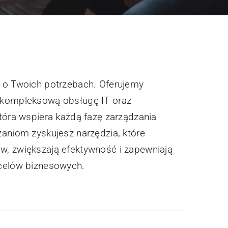
ą o Twoich potrzebach. Oferujemy
 kompleksową obsługę IT oraz
tóra wspiera każdą fazę zarządzania
zaniom zyskujesz narzędzia, które
w, zwiększają efektywność i zapewniają
 celów biznesowych.