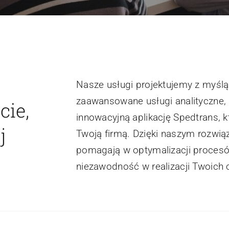
Nasze usługi projektujemy z myśl
zaawansowane usługi analityczne,
ie,
innowacyjną aplikację Spedtrans, k
j
Twoją firmą. Dzięki naszym rozwią
pomagają w optymalizacji procesó
niezawodność w realizacji Twoich