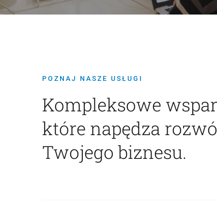
POZNAJ NASZE USŁUGI
Kompleksowe wsparc
które napędza rozwó
Twojego biznesu.