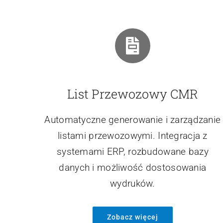
List Przewozowy CMR
Automatyczne generowanie i zarządzanie
listami przewozowymi. Integracja z
systemami ERP, rozbudowane bazy
danych i możliwość dostosowania
wydruków.
Zobacz więcej