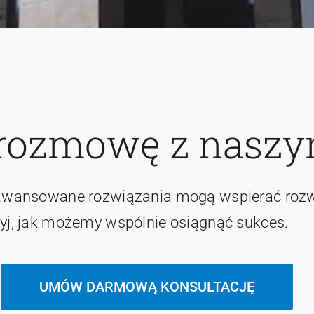
rozmowę z naszym
aawansowane rozwiązania mogą wspierać rozw
yj, jak możemy wspólnie osiągnąć sukces.
UMÓW DARMOWĄ KONSULTACJĘ