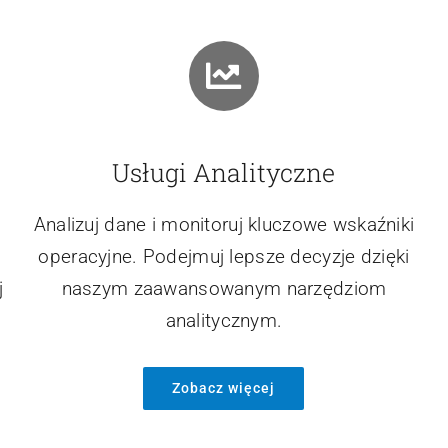
Usługi Analityczne
Analizuj dane i monitoruj kluczowe wskaźniki
operacyjne. Podejmuj lepsze decyzje dzięki
j
naszym zaawansowanym narzędziom
analitycznym.
Zobacz więcej