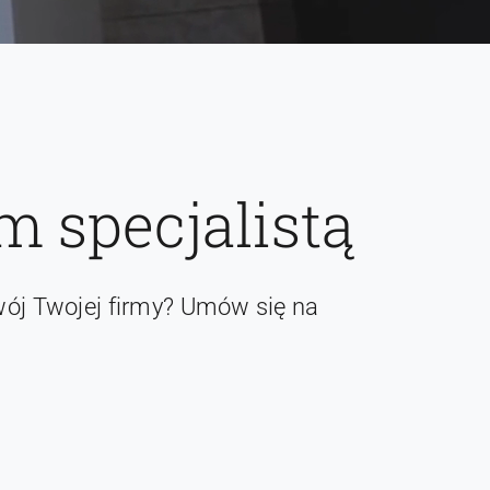
 specjalistą
ój Twojej firmy? Umów się na