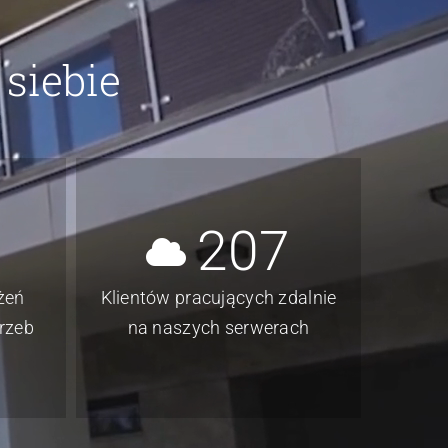
siebie
207
żeń
Klientów pracujących zdalnie
rzeb
na naszych serwerach