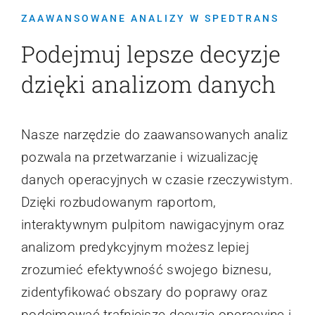
Kontakt
ZAAWANSOWANE ANALIZY W SPEDTRANS
Podejmuj lepsze decyzje
Webinary
dzięki analizom danych
Wsparcie
Nasze narzędzie do zaawansowanych analiz
pozwala na przetwarzanie i wizualizację
danych operacyjnych w czasie rzeczywistym.
Dzięki rozbudowanym raportom,
interaktywnym pulpitom nawigacyjnym oraz
analizom predykcyjnym możesz lepiej
zrozumieć efektywność swojego biznesu,
zidentyfikować obszary do poprawy oraz
podejmować trafniejsze decyzje operacyjne i