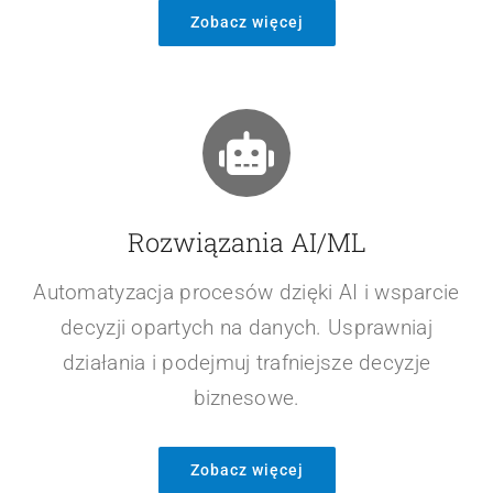
Zobacz więcej
Rozwiązania AI/ML
Automatyzacja procesów dzięki AI i wsparcie
decyzji opartych na danych. Usprawniaj
działania i podejmuj trafniejsze decyzje
biznesowe.
Zobacz więcej