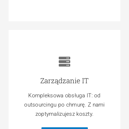
mogą
poprawić
efektywność
Twojej
firmy!
Zarządzanie IT
Kompleksowa obsługa IT: od
outsourcingu po chmurę. Z nami
zoptymalizujesz koszty.