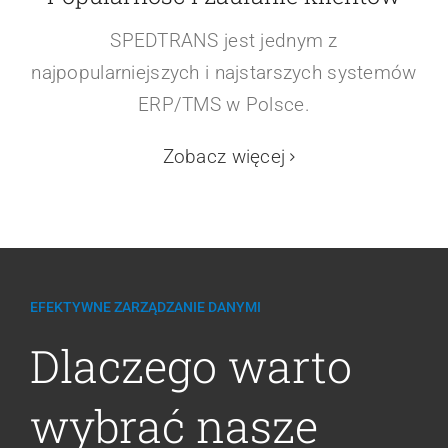
SPEDTRANS jest jednym z
najpopularniejszych i najstarszych systemów
ERP/TMS w Polsce.
Zobacz więcej
EFEKTYWNE ZARZĄDZANIE DANYMI
Dlaczego warto
wybrać nasze