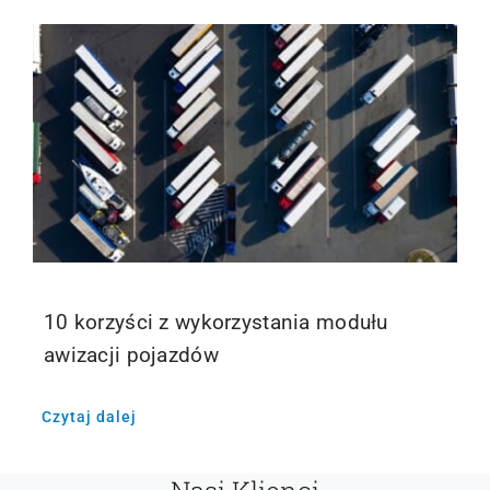
Kontakt
Webinary
Wsparcie
10 korzyści z wykorzystania modułu
awizacji pojazdów
Czytaj dalej