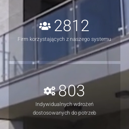
systemach TMS
2812
Firm korzystających z naszego systemu
803