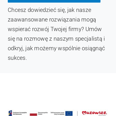
KLIKNIJ BY SIĘ Z NAMI
SKONTAKTOWAĆ
Chcesz dowiedzieć się, jak nasze
zaawansowane rozwiązania mogą
wspierać rozwój Twojej firmy? Umów
się na rozmowę z naszym specjalistą i
odkryj, jak możemy wspólnie osiągnąć
sukces.