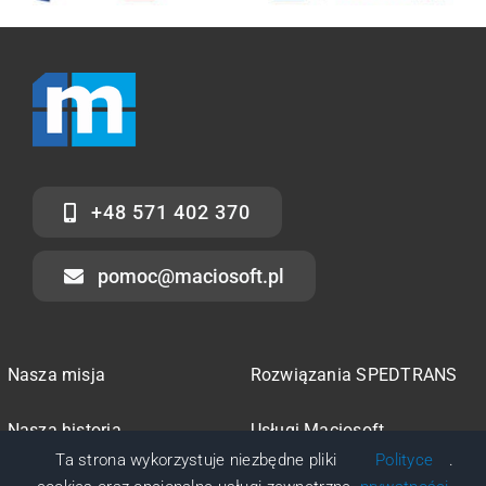
+48 571 402 370
pomoc@maciosoft.pl
Ta strona wykorzystuje niezbędne pliki
Polityce
.
Nasza misja
Rozwiązania SPEDTRANS