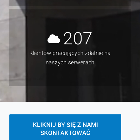
Indywidualnych wdrożeń
dostosowanych do potrzeb
207
Klientów pracujących zdalnie na
naszych serwerach