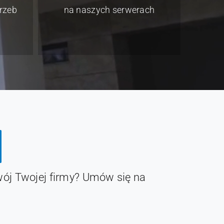
rzeb
na naszych serwerach
ój Twojej firmy? Umów się na