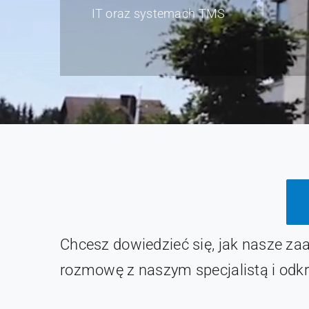
IT oraz systemach TMS
Chcesz dowiedzieć się, jak nasze z
rozmowę z naszym specjalistą i odkr