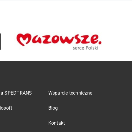
ia SPEDTRANS
Wsparcie techniczne
iosoft
Blog
Kontakt