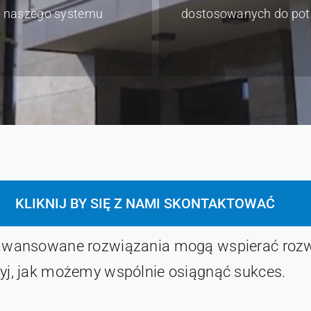
naszego systemu
dostosowanych do pot
KLIKNIJ BY SIĘ Z NAMI SKONTAKTOWAĆ
aawansowane rozwiązania mogą wspierać rozw
yj, jak możemy wspólnie osiągnąć sukces.