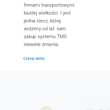
firmami transportowymi
każdej wielkości. I jest
jedna rzecz, którą
widzimy od lat: sam
zakup systemu TMS
niewiele zmienia.
Czytaj dalej