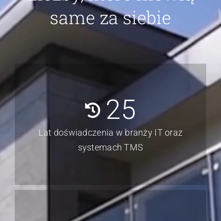
same za siebie
25
Lat doświadczenia w branży IT oraz
systemach TMS