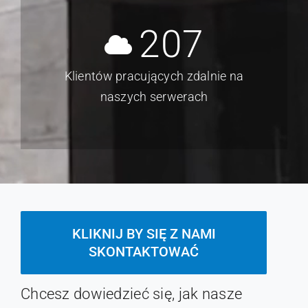
207
Klientów pracujących zdalnie na
naszych serwerach
KLIKNIJ BY SIĘ Z NAMI
SKONTAKTOWAĆ
Chcesz dowiedzieć się, jak nasze