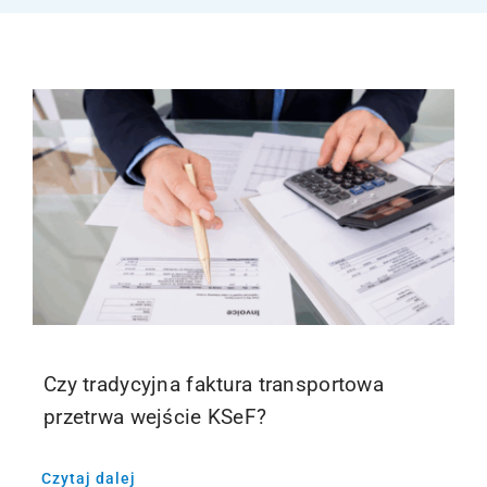
Kontakt
Webinary
Wsparcie
Czy tradycyjna faktura transportowa
przetrwa wejście KSeF?
Czytaj dalej