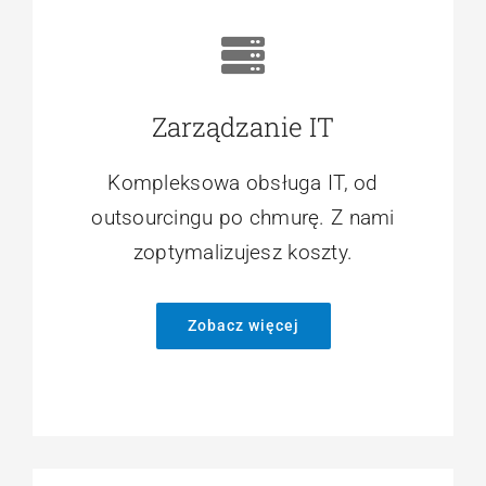
Zarządzanie IT
Kompleksowa obsługa IT, od
outsourcingu po chmurę. Z nami
zoptymalizujesz koszty.
Zobacz więcej