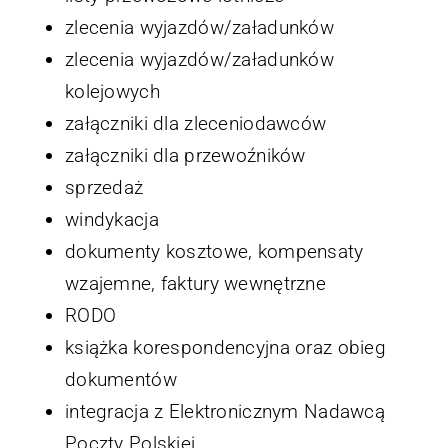
zlecenia wyjazdów/załadunków
zlecenia wyjazdów/załadunków
kolejowych
załączniki dla zleceniodawców
załączniki dla przewoźników
sprzedaż
windykacja
dokumenty kosztowe, kompensaty
wzajemne, faktury wewnętrzne
RODO
książka korespondencyjna oraz obieg
dokumentów
integracja z Elektronicznym Nadawcą
Poczty Polskiej