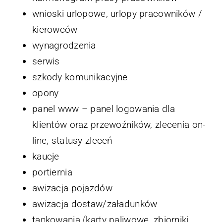
wnioski urlopowe, urlopy pracowników /
kierowców
wynagrodzenia
serwis
szkody komunikacyjne
opony
panel www – panel logowania dla
klientów oraz przewoźników, zlecenia on-
line, statusy zleceń
kaucje
portiernia
awizacja pojazdów
awizacja dostaw/załadunków
tankowania (karty paliwowe, zbiorniki