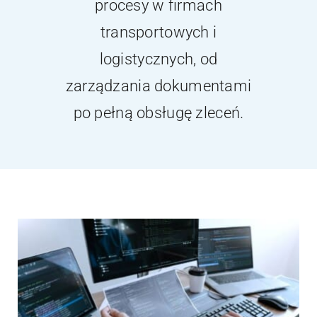
procesy w firmach
Kontakt
transportowych i
Webinary
logistycznych, od
zarządzania dokumentami
Wsparcie
po pełną obsługę zleceń.