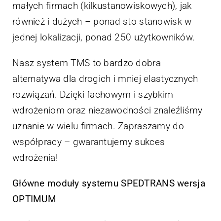
małych firmach (kilkustanowiskowych), jak
również i dużych – ponad sto stanowisk w
jednej lokalizacji, ponad 250 użytkowników.
Nasz system TMS to bardzo dobra
alternatywa dla drogich i mniej elastycznych
rozwiązań. Dzięki fachowym i szybkim
wdrożeniom oraz niezawodności znaleźliśmy
uznanie w wielu firmach. Zapraszamy do
współpracy – gwarantujemy sukces
wdrożenia!
Główne moduły systemu SPEDTRANS wersja
OPTIMUM