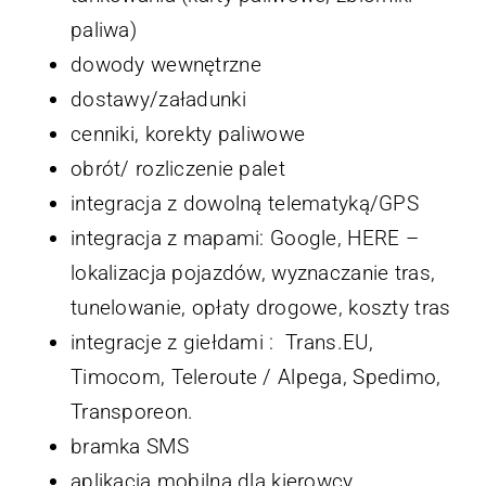
paliwa)
dowody wewnętrzne
dostawy/załadunki
cenniki, korekty paliwowe
obrót/ rozliczenie palet
integracja z dowolną telematyką/GPS
integracja z mapami: Google, HERE –
lokalizacja pojazdów, wyznaczanie tras,
tunelowanie, opłaty drogowe, koszty tras
integracje z giełdami : Trans.EU,
Timocom, Teleroute / Alpega, Spedimo,
Transporeon.
bramka SMS
aplikacja mobilna dla kierowcy