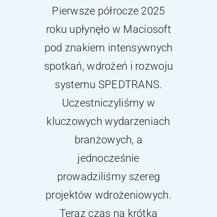
Kontakt
Pierwsze półrocze 2025
roku upłynęło w Maciosoft
Webinary
pod znakiem intensywnych
spotkań, wdrożeń i rozwoju
Wsparcie
systemu SPEDTRANS.
Uczestniczyliśmy w
kluczowych wydarzeniach
branżowych, a
jednocześnie
prowadziliśmy szereg
projektów wdrożeniowych.
Teraz czas na krótką