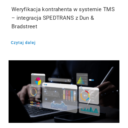
Weryfikacja kontrahenta w systemie TMS
– integracja SPEDTRANS z Dun &
Bradstreet
Czytaj dalej