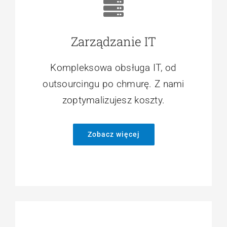
Zarządzanie IT
Kompleksowa obsługa IT, od
outsourcingu po chmurę. Z nami
zoptymalizujesz koszty.
Zobacz więcej