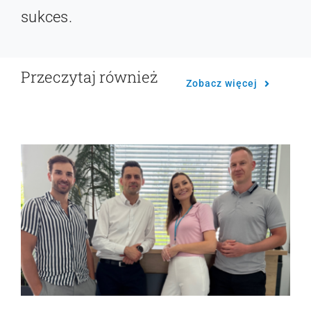
sukces.
Przeczytaj również
Zobacz więcej