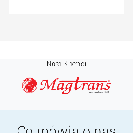
Nasi Klienci
Co mówią o nas