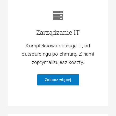
Zarządzanie IT
Kompleksowa obsługa IT, od
outsourcingu po chmurę. Z nami
zoptymalizujesz koszty.
Zobacz więcej