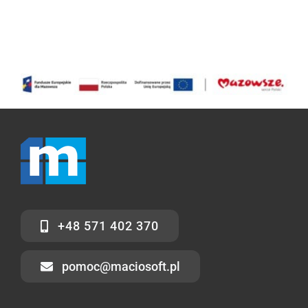
+48 571 402 370
pomoc@maciosoft.pl