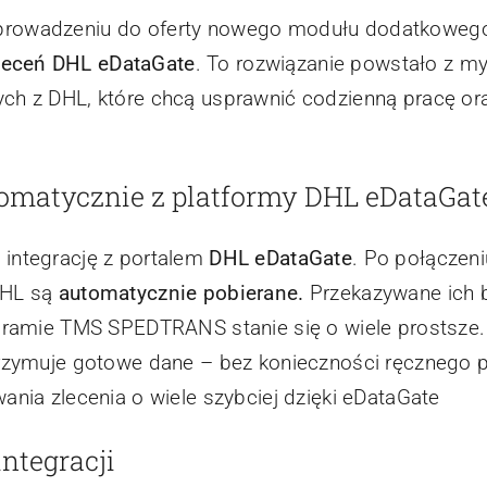
prowadzeniu do oferty nowego modułu dodatkoweg
leceń DHL eDataGate
. To rozwiązanie powstało z my
ch z DHL, które chcą usprawnić codzienną pracę o
tomatycznie z platformy DHL eDataGat
integrację z portalem
DHL eDataGate
. Po połączeni
DHL są
automatycznie pobierane.
Przekazywane ich
ramie TMS SPEDTRANS stanie się o wiele prostsze.
rzymuje gotowe dane – bez konieczności ręcznego p
ania zlecenia o wiele szybciej dzięki eDataGate
ntegracji