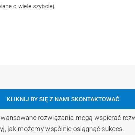
ane o wiele szybciej.
KLIKNIJ BY SIĘ Z NAMI SKONTAKTOWAĆ
aawansowane rozwiązania mogą wspierać rozw
yj, jak możemy wspólnie osiągnąć sukces.