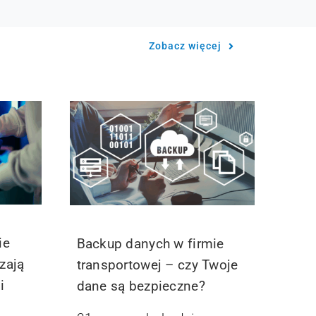
Zobacz więcej
ie
Backup danych w firmie
zają
transportowej – czy Twoje
i
dane są bezpieczne?