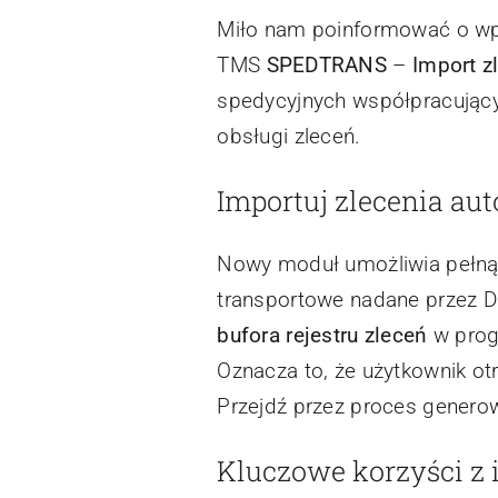
Miło nam poinformować o w
TMS
SPEDTRANS
–
Import z
spedycyjnych współpracujący
obsługi zleceń.
Importuj zlecenia au
Nowy moduł umożliwia pełną 
transportowe nadane przez 
bufora rejestru zleceń
w prog
Oznacza to, że użytkownik ot
Przejdź przez proces generow
Kluczowe korzyści z i