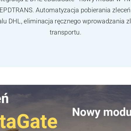
EPDTRANS. Automatyzacja pobierania zleceń
alu DHL, eliminacja ręcznego wprowadzania z
transportu.