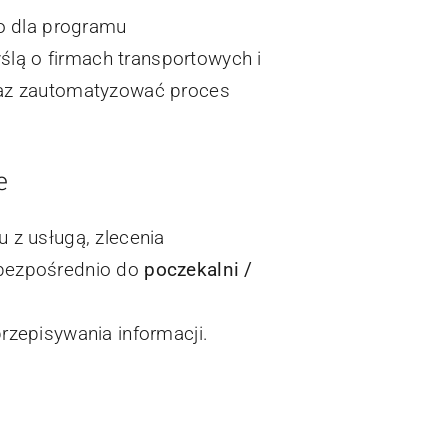
o dla programu
ślą o firmach transportowych i
raz zautomatyzować proces
e
u z usługą, zlecenia
 bezpośrednio do
poczekalni /
rzepisywania informacji.